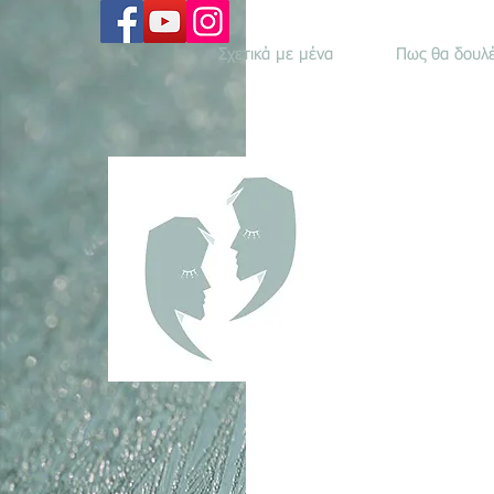
Σχετικά με μένα
Πως θα δουλ
Χρ
Κετ
Σύμβο
Υπαρξ