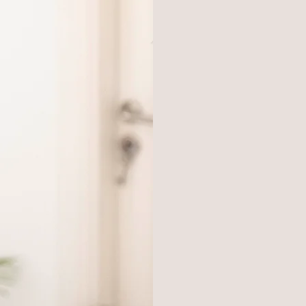
πολλά 